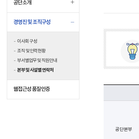
공단소개
경영진 및 조직구성
본부 및 시
이사회 구성
조직 및 인력현황
부서별업무 및 직원안내
본부 및 시설별 연락처
웹접근성 품질인증
공단본부