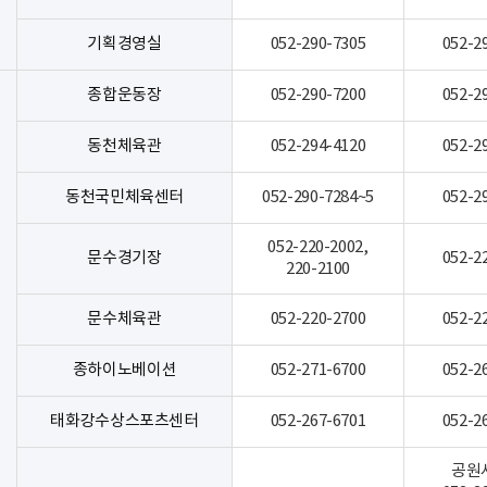
기획경영실
052-290-7305
052-2
종합운동장
052-290-7200
052-2
동천체육관
052-294-4120
052-2
동천국민체육센터
052-290-7284~5
052-2
052-220-2002,
문수경기장
052-2
220-2100
문수체육관
052-220-2700
052-2
종하이노베이션
052-271-6700
052-2
태화강수상스포츠센터
052-267-6701
052-2
공원