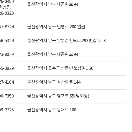
26-0450
울산광역시 남구 대공원로 94
운영팀:
26-0320
67-8744
울산광역시 남구 번영로 200 일원
56-5324
울산광역시 남구 남부순환도로 293번길 25-3
23-8029
울산광역시 남구 대공원로 94
55-3829
울산광역시 울주군 삼동면 보삼길 550
27-4104
울산광역시 남구 삼산중로 144
90-7359
울산광역시 중구 염포로 55(남외동)
09-2725
울산광역시 동구 등대로 100