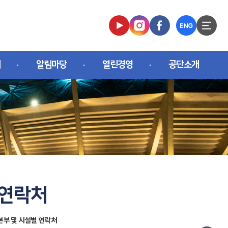
개
알림마당
열린경영
공단소개
 연락처
본부 및 시설별 연락처