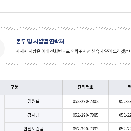
설별 연락처
본부 및 시설별 연락처
자세한 사항은 아래 전화번호로 연락주시면 신속히 알려 드리겠습니
구분
전화번호
임원실
052-290-7302
052-2
감사팀
052-290-7385
052-2
안전보건팀
052-290-7393
052-2