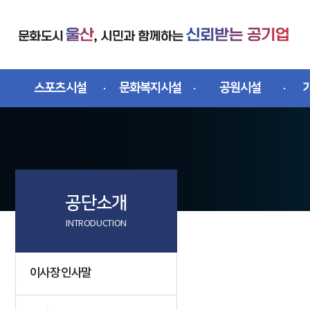
스킵네비게이션
스포츠시설
문화복지시설
공원시설
공단소개
INTRODUCTION
문서위치
이사장 인사말