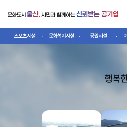
스킵네비게이션
스포츠시설
문화복지시설
공원시설
행복한