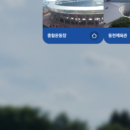
종합운동장
동천체육관