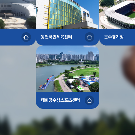
동천국민체육센터
문수경기장
태화강수상스포츠센터