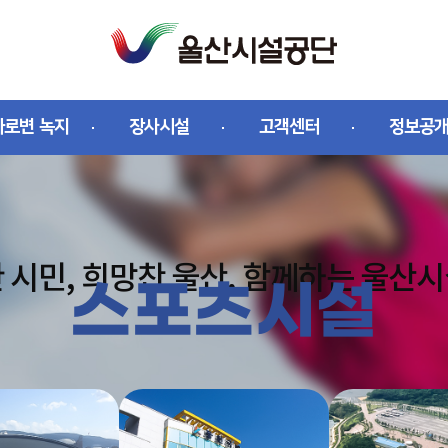
가로변 녹지
장사시설
고객센터
정보공
 시민, 희망찬 울산, 함께하는 울산
스포츠시설