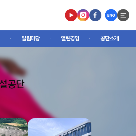
개
알림마당
열린경영
공단소개
시설공단