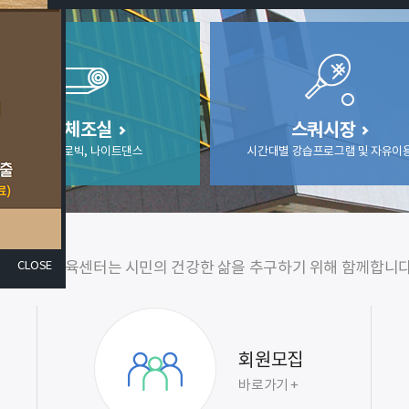
생활체조실
스쿼시장
요가, 에어로빅, 나이트댄스
시간대별 강습프로그램 및 자유이
동천국민체육센터는 시민의 건강한 삶을 추구하기 위해 함께합니다
CLOSE
회원모집
바로가기 +