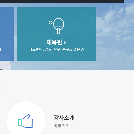
체육관
용
배드민턴, 검도, 탁구, 농구교실 운영
.
강사소개
바로가기 +