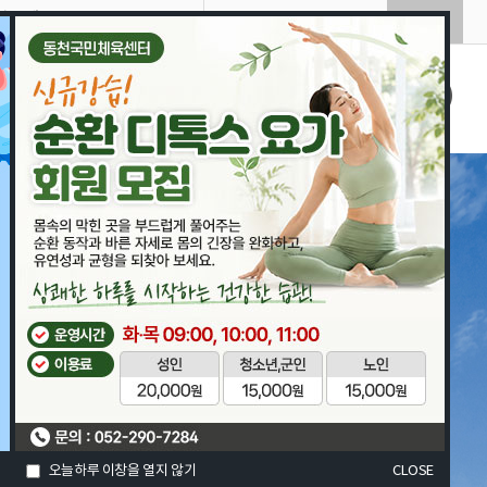
울산시립어린이테마파크
알림마당
인터넷 수강신청
고객센터
오늘하루 이창을 열지 않기
CLOSE