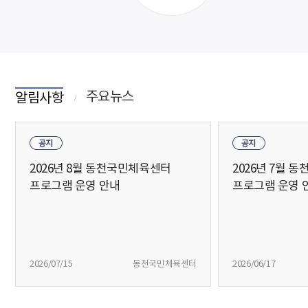
팝업존
알림사항
주요뉴스
알림사항
2026년 8월 동천국민체육센터
2026년 7월 
프로그램 운영 안내
프로그램 운영 
2026/07/15
동천국민체육센터
2026/06/17
바로가기