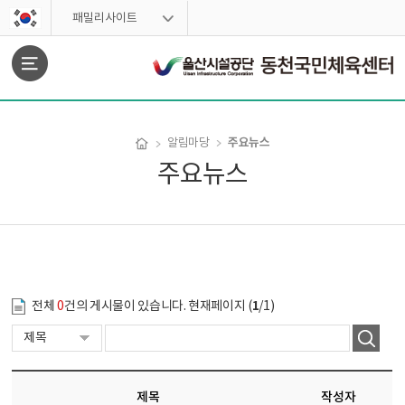
스킵네비게이션
패밀리사이트
문서위치
주요뉴스
알림마당
주요뉴스
주요뉴스 시작
1
전체
0
건의 게시물이 있습니다. 현재페이지 (
/1)
제목
작성자