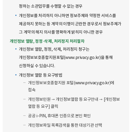
정하는 소관업무를 수행할 수 없는 경우
개인정보를 처리하지 아니하면 정보주체와 약정한 서비스를
제공하지 못하는 등 계약의 이행이 곤란한 경우로서 정보주체가
그 계약의 해지 의사를 명확하게 밝히지 아니한 경우
개인정보 열람, 정정·삭제, 처리정지 처리절차
개인정보 열람, 정정, 삭제, 처리정지 청구는
개인정보보호종합지원포털(
www.privacy.go.kr
)을 통해
신청하실 수 있습니다.
개인정보 열람 등 요구방법
개인정보보호종합지원 포털(
www.privacy.go.kr
)에
접속
개인정보민원 → 개인정보열람 등 요구안내 → [개인정보
열람 등 요구] 클릭
공공 i-PIN, 휴대폰 인증으로 본인 확인
개인정보파일 목록검색을 통한 대상기관 선택