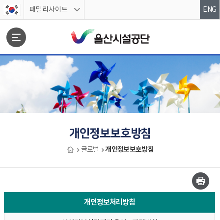
스킵네비게이션
패밀리사이트
ENG
문서위치
개인정보보호방침
개인정보보호방침
글로벌
개인정보보호방침
개인정보처리방침