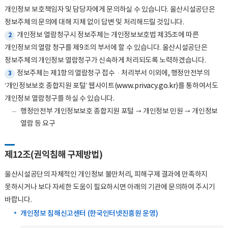
개인정보 보호책임자 및 담당자에게 문의하실 수 있습니다. 울산시설공단은
정보주체의 문의에 대해 지체 없이 답변 및 처리해드릴 것입니다.
개인정보 열람청구시 정보주체는 개인정보보호법 제35조에 따른
2
개인정보의 열람 청구를 제9조의 부서에 할 수 있습니다. 울산시설공단은
정보주체의 개인정보 열람청구가 신속하게 처리되도록 노력하겠습니다.
정보주체는 제1항의 열람청구 접수·처리부서 이외에, 행정안전부의
3
‘개인정보보호 종합지원 포털’ 웹사이트(
www.privacy.go.kr
)를 통하여서도
개인정보 열람청구를 하실 수 있습니다.
행정안전부 개인정보보호 종합지원 포털 → 개인정보 민원 → 개인정보
열람 등 요구
제12조(권익침해 구제방법)
울산시설공단의 자체적인 개인정보 불만처리, 피해구제 결과에 만족하지
못하시거나 보다 자세한 도움이 필요하시면 아래의 기관에 문의하여 주시기
바랍니다.
개인정보 침해신고센터 (한국인터넷진흥원 운영)