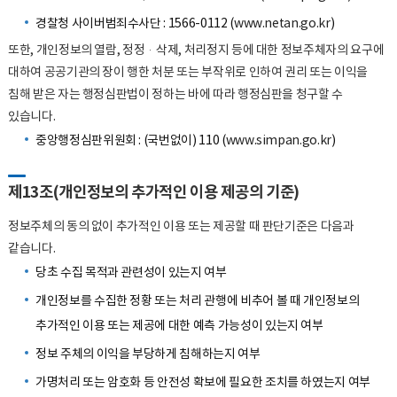
경찰청 사이버범죄수사단 : 1566-0112 (
www.netan.go.kr
)
또한, 개인정보의 열람, 정정·삭제, 처리정지 등에 대한 정보주체자의 요구에
대하여 공공기관의 장이 행한 처분 또는 부작위로 인하여 권리 또는 이익을
침해 받은 자는 행정심판법이 정하는 바에 따라 행정심판을 청구할 수
있습니다.
중앙행정심판위원회 : (국번없이) 110 (
www.simpan.go.kr
)
제13조(개인정보의 추가적인 이용 제공의 기준)
정보주체의 동의 없이 추가적인 이용 또는 제공할 때 판단기준은 다음과
같습니다.
당초 수집 목적과 관련성이 있는지 여부
개인정보를 수집한 정황 또는 처리 관행에 비추어 볼 때 개인정보의
추가적인 이용 또는 제공에 대한 예측 가능성이 있는지 여부
정보 주체의 이익을 부당하게 침해하는지 여부
가명처리 또는 암호화 등 안전성 확보에 필요한 조치를 하였는지 여부