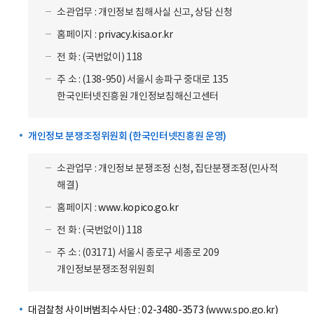
소관업무 : 개인정보 침해사실 신고, 상담 신청
홈페이지 :
privacy.kisa.or.kr
전 화 : (국번없이) 118
주 소 : (138-950) 서울시 송파구 중대로 135
한국인터넷진흥원 개인정보침해신고센터
개인정보 분쟁조정위원회 (한국인터넷진흥원 운영)
소관업무 : 개인정보 분쟁조정 신청, 집단분쟁조정(민사적
해결)
홈페이지 :
www.kopico.go.kr
전 화 : (국번없이) 118
주 소 : (03171) 서울시 종로구 세종로 209
개인정보분쟁조정위원회
대검찰청 사이버범죄수사단 : 02-3480-3573 (
www.spo.go.kr
)