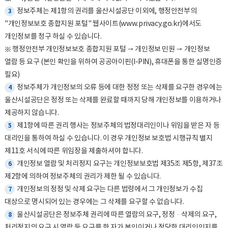
정보주체는 제1항의 권리를 울산시설공단 이외에, 행정안전부의
3
"개인정보보호 종합지원 포털" 웹사이트(www.privacy.go.kr)에서도
개인정보를 청구 하실 수 있습니다.
※ 행정안전부 개인정보보호 종합지원 포털 → 개인정보 민원 → 개인정보
열람 등 요구 (본인 확인을 위하여 공공아이핀(I-PIN), 휴대폰을 통한 실명인증
필요)
정보주체가 개인정보의 오류 등에 대한 정정 또는 삭제를 요구한 경우에는
4
울산시설공단은 정정 또는 삭제를 완료할 때까지 당해 개인정보를 이용하거나
제공하지 않습니다.
제1항에 따른 권리 행사는 정보주체의 법정대리인이나 위임을 받은 자 등
5
대리인을 통하여 하실 수 있습니다. 이 경우 개인정보 보호법 시행규칙 별지
제11호 서식에 따른 위임장을 제출하셔야 합니다.
개인정보 열람 및 처리정지 요구는 개인정보보호법 제35조 제5항, 제37조
6
제2항에 의하여 정보주체의 권리가 제한 될 수 있습니다.
개인정보의 정정 및 삭제 요구는 다른 법령에서 그 개인정보가 수집
7
대상으로 명시되어 있는 경우에는 그 삭제를 요구할 수 없습니다.
울산시설공단은 정보주체 권리에 따른 열람의 요구, 정정·삭제의 요구,
8
처리정지의 요구 시 열람 등 요구를 한 자가 본인이거나 정당한 대리인인지를