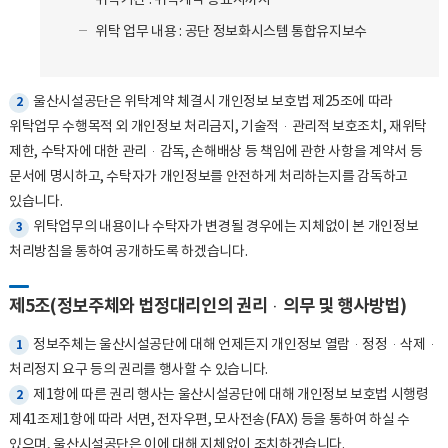
위탁기간 : 위탁계약 종료시까지
위탁 업무 내용 : 공단 정보화시스템 통합유지보수
울산시설공단은 위탁계약 체결시 개인정보 보호법 제25조에 따라
2
위탁업무 수행목적 외 개인정보 처리금지, 기술적·관리적 보호조치, 재위탁
제한, 수탁자에 대한 관리·감독, 손해배상 등 책임에 관한 사항을 계약서 등
문서에 명시하고, 수탁자가 개인정보를 안전하게 처리하는지를 감독하고
있습니다.
위탁업무의 내용이나 수탁자가 변경될 경우에는 지체없이 본 개인정보
3
처리방침을 통하여 공개하도록 하겠습니다.
제5조(정보주체와 법정대리인의 권리·의무 및 행사방법)
정보주체는 울산시설공단에 대해 언제든지 개인정보 열람·정정·삭제·
1
처리정지 요구 등의 권리를 행사할 수 있습니다.
제1항에 따른 권리 행사는 울산시설공단에 대해 개인정보 보호법 시행령
2
제41조제1항에 따라 서면, 전자우편, 모사전송(FAX) 등을 통하여 하실 수
있으며, 울산시설공단은 이에 대해 지체없이 조치하겠습니다.