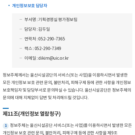
개인정보보호 담당자
부서명 : 기획경영실 평가정보팀
담당자 : 김두일
연락처 : 052-290-7365
팩스 : 052-290-7349
이메일 : dikim@uic.or.kr
정보주체께서는 울산시설공단의 서비스(또는 사업)을 이용하시면서 발생한
모든 개인정보 보호 관련 문의, 불만처리, 피해구제 등에 관한 사항을 개인정보
보호책임자 및 담당부서로 문의하실 수 있습니다. 울산시설공단은 정보주체의
문의에 대해 지체없이 답변 및 처리해드릴 것입니다.
제11조(개인정보 열람청구)
정보주체는 울산시설공단 서비스(또는 사업)를 이용하시면서 발생한 모든
1
개인정보 보호 관련 문의, 불만처리, 피해구제 등에 관한 사항을 제9조