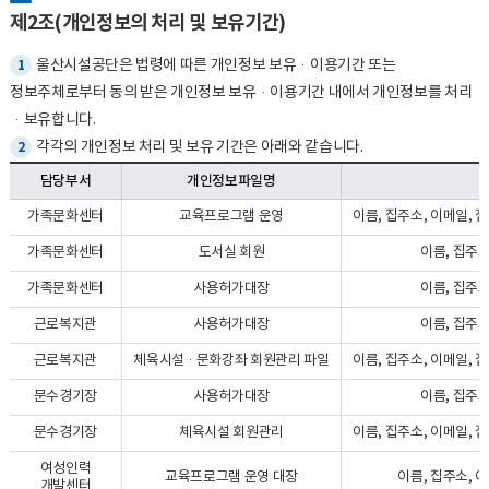
제2조(개인정보의 처리 및 보유기간)
울산시설공단은 법령에 따른 개인정보 보유·이용기간 또는
1
정보주체로부터 동의 받은 개인정보 보유·이용기간 내에서 개인정보를 처리
·보유합니다.
각각의 개인정보 처리 및 보유 기간은 아래와 같습니다.
2
담당부서
개인정보파일명
가족문화센터
교육프로그램 운영
이름, 집주소, 이메일, 
가족문화센터
도서실 회원
이름, 집주소
가족문화센터
사용허가대장
이름, 집주소
근로복지관
사용허가대장
이름, 집주소
근로복지관
체육시설·문화강좌 회원관리 파일
이름, 집주소, 이메일, 
문수경기장
사용허가대장
이름, 집주소
문수경기장
체육시설 회원관리
이름, 집주소, 이메일, 
여성인력
교육프로그램 운영 대장
이름, 집주소, 
개발센터