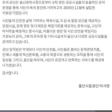
우리 공단은 울산광역시장으로부터 수탁 받은 공공시설물의 효율적인 관리·
운영을 통해 시민의 복리 증진에 기여하고자 2000년 11월에 설립한
지방공기업입니다.
시민들의 건강한 삶에 기여하는 체육시설, 도심 속 힐링 공간을 제공하는
공원시설, 문화 향유 및 다채로운 체험기회를 제공하는 문화시설, 고인의
마지막을 배웅하는 장사시설, 아름다운 경관 및 시민 안전을 책임지는
가로녹지 관리, 그밖의 주차장 등 기타시설까지 울산 내 다양한 공공시설물을
관리하고 있습니다.
공단 임직원은 무엇보다 시민의 안전을, 시민들로 붐비는 문화콘텐츠를,
언제나 새롭게 혁신문화를, 소통과 화합으로 생동하는 조직을 통해 시민의
일상을 그리고, 울산을 채우며, 시민이 공감하고 만족하는 서비스를 제공해
나가겠습니다.
감사합니다.
울산시설공단 이사장