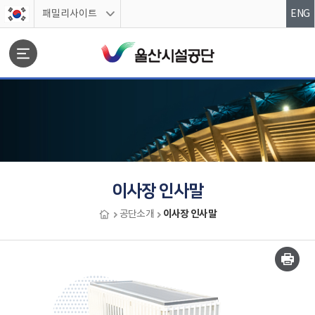
스킵네비게이션
패밀리사이트
ENG
문서위치
이사장 인사말
이사장 인사말
공단소개
이사장 인사말 시작