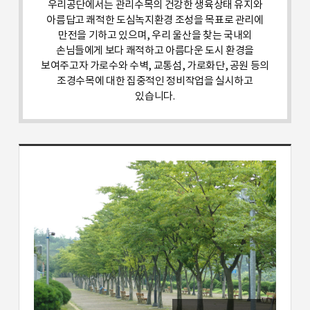
우리공단에서는 관리수목의 건강한 생육상태 유지와
아름답고 쾌적한 도심녹지환경 조성을 목표로 관리에
만전을 기하고 있으며, 우리 울산을 찾는 국내외
손님들에게 보다 쾌적하고 아름다운 도시 환경을
보여주고자 가로수와 수벽, 교통섬, 가로화단, 공원 등의
조경수목에 대한 집중적인 정비작업을 실시하고
있습니다.