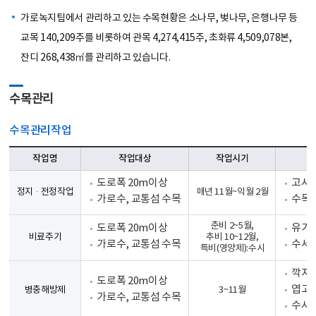
가로녹지팀에서 관리하고 있는 수목현황은 소나무, 벚나무, 은행나무 등
교목 140,209주를 비롯하여 관목 4,274,415주, 초화류 4,509,078본,
잔디 268,438㎡를 관리하고 있습니다.
수목관리
수목관리작업
작업명
작업대상
작업시기
도로폭 20m이상
고사지
정지·전정작업
매년 11월~익월 2월
가로수, 교통섬 수목
수목
춘비 2~5월,
도로폭 20m이상
유기질
비료주기
추비 10~12월,
가로수, 교통섬 수목
수세
특비(영양제):수시
깍지벌
도로폭 20m이상
엽고병
병충해방제
3~11월
가로수, 교통섬 수목
수시