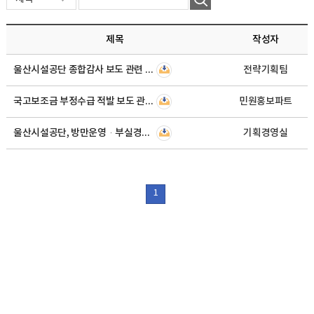
제목
작성자
울산시설공단 종합감사 보도 관련 해명 자료
전략기획팀
국고보조금 부정수급 적발 보도 관련 해명자료
민원홍보파트
울산시설공단, 방만운영·부실경영 보도 관련 해명자료
기획경영실
1