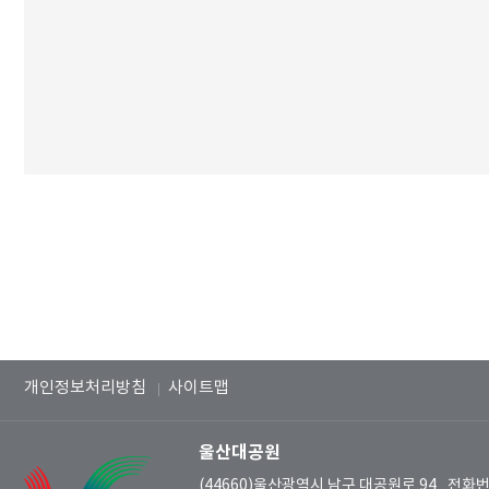
개인정보처리방침
사이트맵
울산대공원
(44660)울산광역시 남구 대공원로 94
전화번호