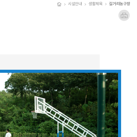
길거리농구장
시설안내
생활체육