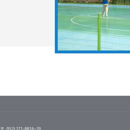
 : 052) 271-8816~20