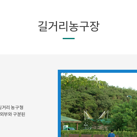
길거리농구장
 길거리 농구형
 외부와 구분된