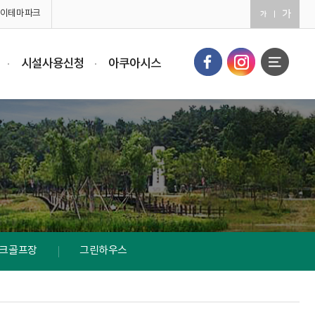
이테마파크
시설사용신청
아쿠아시스
크골프장
그린하우스