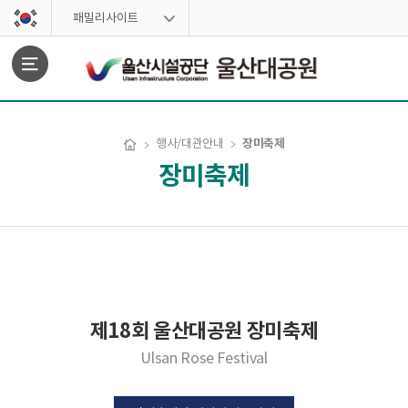
스킵네비게이션
패밀리사이트
문서위치
장미축제
행사/대관안내
장미축제
장미축제 시작
제18회 울산대공원 장미축제
Ulsan Rose Festival