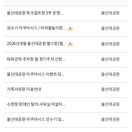
울산대공원 파크골프장 3부 운영중단 안내
울산대공원
성수기 아쿠아시스 / 야외물놀이장 이용방법 안내
울산대공원
2026년 8월 울산대공원 헬스장(헬스, 스피닝) 회원모집 안내
울산대공원
태화강역 주차장 월 정기주차 신청 및 접수 안내
울산대공원
울산대공원 아쿠아시스 이벤트 담청자 안내
울산대공원
가족샤워장 이용안내
울산대공원
수영장 장애인 탈의.샤워실 미설치 안내
울산대공원
울산대공원 아쿠아시스 성수기 일일입장 온라인 예약안내
울산대공원