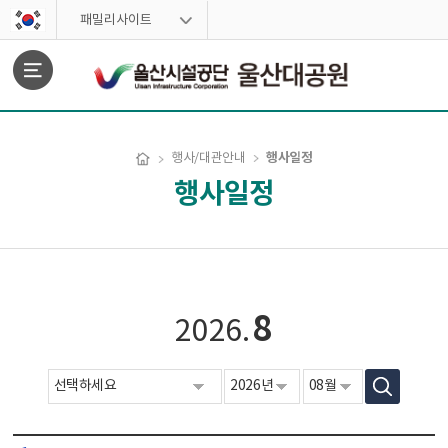
스킵네비게이션
패밀리사이트
문서위치
행사일정
행사/대관안내
행사일정
행사일정 시작
8
2026.