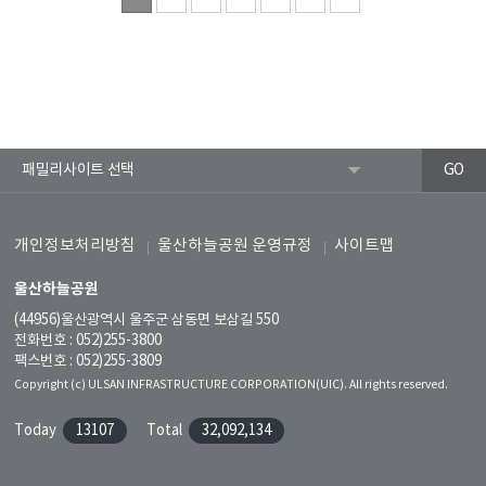
개인정보처리방침
울산하늘공원 운영규정
사이트맵
울산하늘공원
(44956)울산광역시 울주군 삼동면 보삼길 550
전화번호 : 052)255-3800
팩스번호 : 052)255-3809
Copyright (c) ULSAN INFRASTRUCTURE CORPORATION(UIC). All rights reserved.
Today
13107
Total
32,092,134