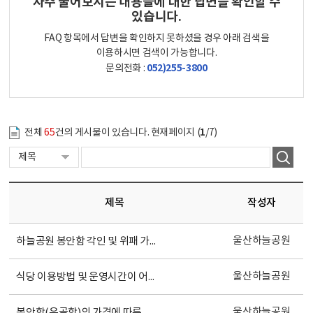
자주 물어보시는 내용들에 대한 답변을 확인할 수
있습니다.
FAQ 항목에서 답변을 확인하지 못하셨을 경우 아래 검색을
이용하시면 검색이 가능합니다.
052)255-3800
문의전화 :
1
전체
65
건의 게시물이 있습니다. 현재페이지 (
/7)
제목
작성자
울산하늘공원
하늘공원 봉안함 각인 및 위패 가격은 얼마인가요?
울산하늘공원
식당 이용방법 및 운영시간이 어떻게 되나요?
울산하늘공원
봉안함(유골함)의 가격에 따른 차이점이 무엇인지 알고 싶습니다.