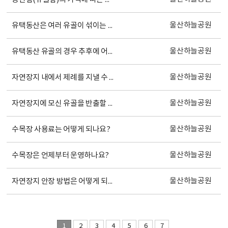
울산하늘공원
유택동산은 여러 유골이 섞이는 건가요?
울산하늘공원
유택동산 유골의 경우 추후에 어떻게 처리하는지 궁금합니다.
울산하늘공원
자연장지 내에서 제례를 지낼 수 있나요?
울산하늘공원
자연장지에 모신 유골을 반출할 수 있나요?
울산하늘공원
수목장 사용료는 어떻게 되나요?
울산하늘공원
수목장은 언제부터 운영하나요?
울산하늘공원
자연장지 안장 방법은 어떻게 되나요?
1
2
3
4
5
6
7