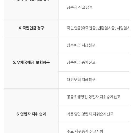
상속세 신고 납부
4. 국민연금 청구
국민연금(유족연금, 반환일시금, 사망일시
상속예금 지급청구
5. 우체국예금·보험청구
상속예금 승계신고
대인보험 지급청구
공중위생영업 영업자 지위승계신고
6. 영업자 지위 승계
식품영업 영업자 지위승계신고
주요 지위승계 신고사항