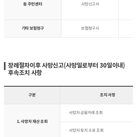
동 주민센터
사망신고서
기타 보험청구
보험청구시
사
장례절차이후 사망신고(사망일로부터 30일이내)
후속조치 사항
구분
조치 사항
사망자 금융거래 조회
1. 사망자 재산 조회
사망자 토지 소유 조회