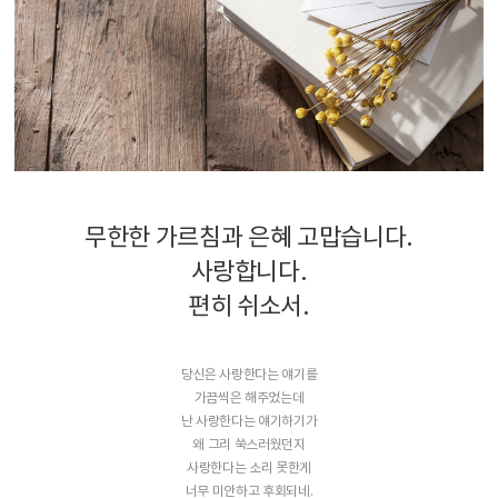
무한한 가르침과 은혜 고맙습니다.
사랑합니다.
편히 쉬소서.
당신은 사랑한다는 얘기를
가끔씩은 해주었는데
난 사랑한다는 얘기하기가
왜 그리 쑥스러웠던지
사랑한다는 소리 못한게
너무 미안하고 후회되네.