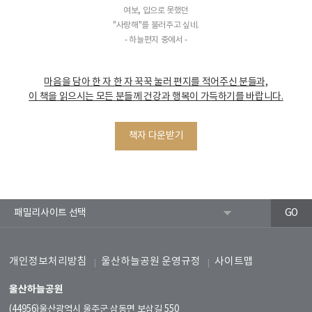
여보, 입으로 못했던
"사랑해"를 불러주고 싶네.
- 하늘편지 중에서 -
마음을 담아 한 자 한 자 꾹꾹 눌러 편지를 적어주신 분들과,
이 책을 읽으시는 모든 분들께 건강과 행복이 가득하기를 바랍니다.
책자 다운받기
개인정보처리방침
울산하늘공원 운영규정
사이트맵
울산하늘공원
(44956)울산광역시 울주군 삼동면 보삼길 550