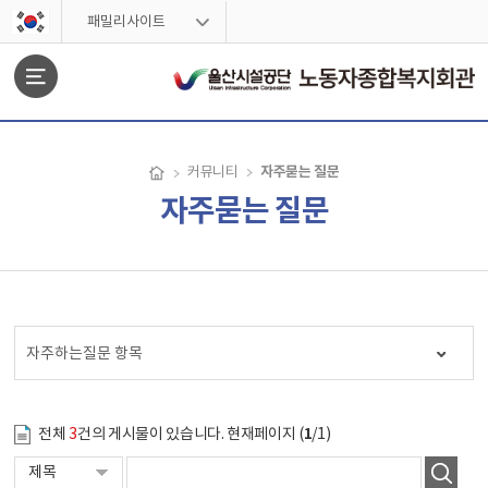
스킵네비게이션
패밀리사이트
문서위치
자주묻는 질문
커뮤니티
자주묻는 질문
자주묻는 질문 시작
자주하는질문 항목
1
전체
3
건의 게시물이 있습니다. 현재페이지 (
/1)