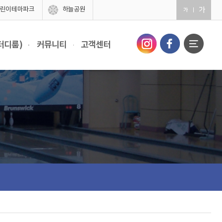
린이테마파크
하늘공원
터디룸)
커뮤니티
고객센터