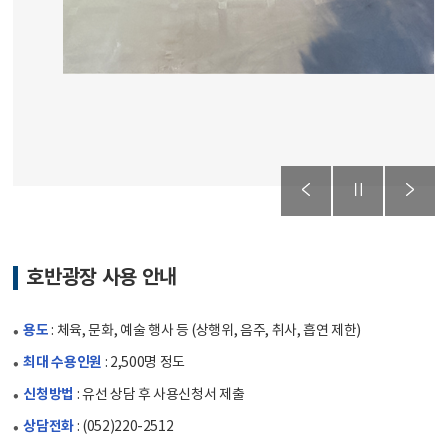
호반광장 사용 안내
용도
: 체육, 문화, 예술 행사 등 (상행위, 음주, 취사, 흡연 제한)
최대 수용인원
: 2,500명 정도
신청방법
: 유선 상담 후 사용신청서 제출
상담전화
: (052)220-2512