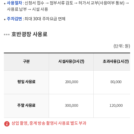
사용절차
: 신청서 접수 → 첨부서류 검토 → 허가서 교부(사용여부 통보) →
사용료 납부 → 시설 사용
주차감면
: 최대 30대 주차요금 면제
호반광장 사용료
(단위 : 원)
구분
시설사용(3시간)
초과사용(1시간)
평일 사용료
200,000
80,000
주말 사용료
300,000
120,000
상업 촬영, 중계 방송 촬영시 사용료 별도 부과