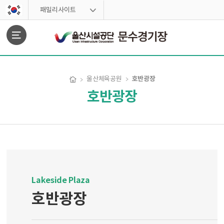
스킵네비게이션
패밀리사이트
문서위치
호반광장
울산체육공원
호반광장
호반광장 시작
Lakeside Plaza
호반광장