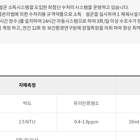
살균 소독시스템을 도입한 최첨단 수처리 시스템을 운영하고 있습니다.
관리법에 의한 수처리용 규격약품으로 소독·살균을 실시하여 1. 체육시설의
시간 정수 )를 설치하여 24시간 자동시스템으로 하여 3회/일 이상 수조수가
 측정 하고, 연간 12회 市 보건환경연구원에 정밀측정을 의뢰 하여 항상 최
자체측정
탁도
유리잔류염소
1.5 NTU
0.4~1.0ppm
10m