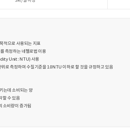
5회/일 이상
 목적으로 사용되는 지표
도를 측정하는 네펠로법 이용
ty Unit : NTU) 사용
U 단위로 측정하여 수질기준을 1.0NTU 이하로 할 것을 규정하고 있음
키는데 소비되는 양
할 수 있음
의 소비량이 증가됨