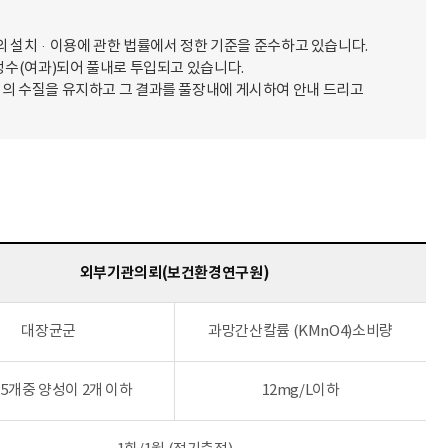
 설치·이용에 관한 법률에서 정한 기준을 준수하고 있습니다.
 정수(여과)되어 풀내로 투입되고 있습니다.
적의 수질을 유지하고 그 결과를 풀장내에 게시하여 안내 드리고
외부기관의뢰(보건환경연구원)
대장균군
과망간산칼륨 (KMnO4)소비량
l 5개중 양성이 2개 이하
12mg/L이하