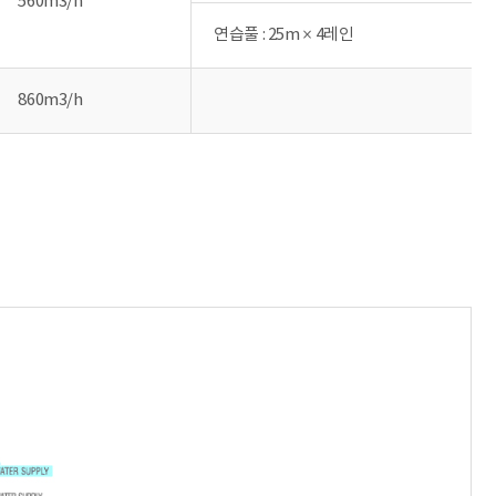
560m3/h
연습풀 : 25m × 4레인
860m3/h