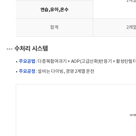
1계
연습,유아,온수
합계
2계
수처리 시스템
주요공법
: 다층복합여과기 + AOP(고급산화)반응기 + 활성탄필
주요공정
: 설비는 다이빙, 경영 2계열 운전