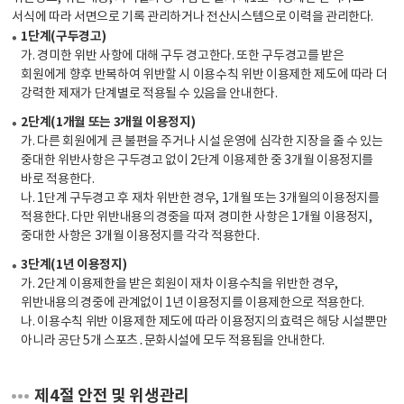
서식에 따라 서면으로 기록 관리하거나 전산시스템으로 이력을 관리한다.
1단계(구두경고)
가. 경미한 위반 사항에 대해 구두 경고한다. 또한 구두경고를 받은
회원에게 향후 반복하여 위반할 시 이용수칙 위반 이용제한 제도에 따라 더
강력한 제재가 단계별로 적용될 수 있음을 안내한다.
2단계(1개월 또는 3개월 이용정지)
가. 다른 회원에게 큰 불편을 주거나 시설 운영에 심각한 지장을 줄 수 있는
중대한 위반사항은 구두경고 없이 2단계 이용제한 중 3개월 이용정지를
바로 적용한다.
나. 1단계 구두경고 후 재차 위반한 경우, 1개월 또는 3개월의 이용정지를
적용한다. 다만 위반내용의 경중을 따져 경미한 사항은 1개월 이용정지,
중대한 사항은 3개월 이용정지를 각각 적용한다.
3단계(1년 이용정지)
가. 2단계 이용제한을 받은 회원이 재차 이용수칙을 위반한 경우,
위반내용의 경중에 관계없이 1년 이용정지를 이용제한으로 적용한다.
나. 이용수칙 위반 이용제한 제도에 따라 이용정지의 효력은 해당 시설뿐만
아니라 공단 5개 스포츠․문화시설에 모두 적용됨을 안내한다.
제4절 안전 및 위생관리