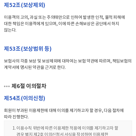
제52조(보상제외)
이용객의 고의, 과실 또는 주의태만으로 인하여 발생한 인적, 물적 피해에
대한 책임은 이용객에게 있으며, 이에 따른 손해보상은 공단에서 하지
않는다.
제53조(보상범위 등)
보험사의 각종 보상 및 보상제외에 대하여는 보험 약관에 따르며, 책임보험의
계약서에 명시된 약관을 근거로 한다.
제6절 이의절차
제54조(이의신청)
회원이 부과된 이용제한에 대해 이의를 제기하고자 할 경우, 다음 절차에
따라 진행한다.
이용수칙 위반에 따른 이용제한 적용에 이의를 제기하고자 할
경우 별지 제2호 이의신청서 서식을 작성하여 이용제한