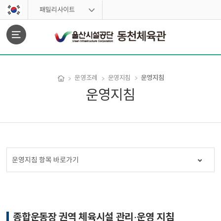
스킵네비게이션
패밀리사이트
문서위치
운영지침
운영조례
운영지침
운영지침
운영지침 시작
운영지침 항목 바로가기
종합운동장 권역 체육시설 관리·운영 지침