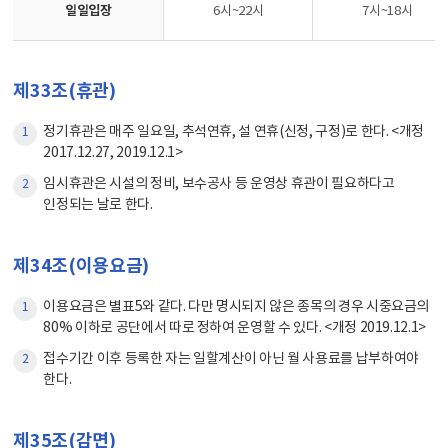
일일입장
6시~22시
7시~18시
제33조(휴관)
정기휴관은 매주 일요일, 추석연휴, 설 연휴(신정, 구정)로 한다. <개정
1
2017.12.27, 2019.12.1>
임시휴관은 시설의 정비, 보수공사 등 운영상 휴관이 필요하다고
2
인정되는 날로 한다.
제34조(이용요금)
이용요금은 별표5와 같다. 다만 명시되지 않은 종목의 경우 시중요금의
1
80% 이하로 공단에서 따로 정하여 운영할 수 있다. <개정 2019.12.1>
접수기간 이후 등록한 자는 일할계산이 아닌 월 사용료를 납부하여야
2
한다.
제35조(감면)