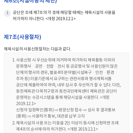
제6조(시설이용의 제한)
공단은 조례 제7조의 각 호에 해당할 때에는 체육시설의 사용을
1
허가하지 아니한다. <개정 2019.12.1>
제7조(사용절차)
체육시설의 사용신청절차는 다음과 같다.
사용신청 시 우선순위에 의거하여 허가하되 체육활동 이외의
문화행사·공연·전람·전시 등 공공행사 및 사용인원이 많은
단체의 행사의 경우, 별표4의 분야별(시설복구·안전·환경·
주차 등) 이용기준에서 요구하는 관련서류와 행사계획서를
공단에 제출하여야 하며, 내부 심사 후 우선허가 할 수 있다. 다만,
동천체육관 다목적구장과 동천국민체육센터 체육관은 공단이
운영하는 수강시스템을 통해 해당시설을 사용한다. <개정
2019.12.1>
신청자 일정확인(통화) ⇒ 방문신청 접수 ⇒ 심사 후 결과통보
(통화) ⇒ 사용허가 통보, 대관료 납부 고지
체육시설의 사용 또는 이용을 2인 이상이 동시에 신청하면 조례
제4조의 순서에 따라 허가한다. <개정 2019.12.1>