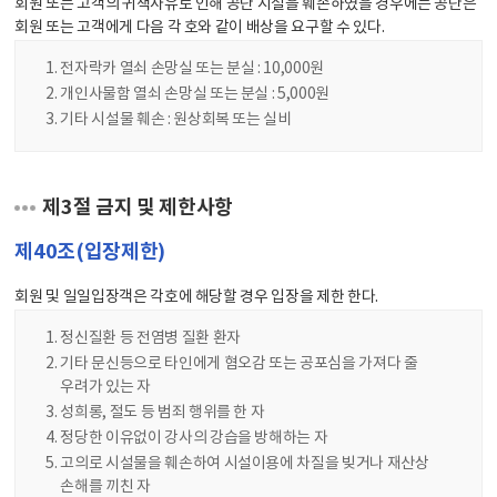
회원 또는 고객의 귀책사유로 인해 공단 시설을 훼손하였을 경우에는 공단은
회원 또는 고객에게 다음 각 호와 같이 배상을 요구할 수 있다.
전자락카 열쇠 손망실 또는 분실 : 10,000원
개인사물함 열쇠 손망실 또는 분실 : 5,000원
기타 시설물 훼손 : 원상회복 또는 실비
제3절 금지 및 제한사항
제40조(입장제한)
회원 및 일일입장객은 각호에 해당할 경우 입장을 제한 한다.
정신질환 등 전염병 질환 환자
기타 문신등으로 타인에게 혐오감 또는 공포심을 가져다 줄
우려가 있는 자
성희롱, 절도 등 범죄 행위를 한 자
정당한 이유없이 강사의 강습을 방해하는 자
고의로 시설물을 훼손하여 시설이용에 차질을 빚거나 재산상
손해를 끼친 자