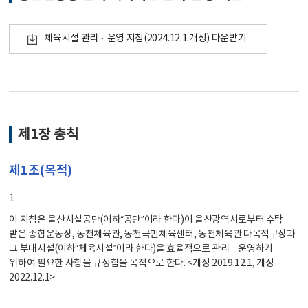
체육시설 관리·운영 지침(2024.12.1.개정) 다운받기
제1장 총칙
제1조(목적)
1
이 지침은 울산시설공단(이하“공단”이라 한다)이 울산광역시로부터 수탁
받은 종합운동장, 동천체육관, 동천국민체육센터, 동천체육관 다목적구장과
그 부대시설(이하“체육시설”이라 한다)을 효율적으로 관리·운영하기
위하여 필요한 사항을 규정함을 목적으로 한다. <개정 2019.12.1, 개정
2022.12.1>