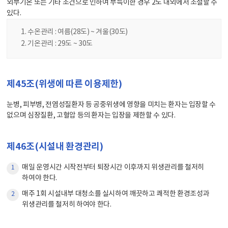
외부기온 또는 기타 조건으로 인하여 부득이한 경우 2도 내외에서 조절할 수
있다.
수온관리 : 여름(28도) ~ 겨울(30도)
기온관리 : 29도 ~ 30도
제45조(위생에 따른 이용제한)
눈병, 피부병, 전염성질환자 등 공중위생에 영향을 미치는 환자는 입장할 수
없으며 심장질환, 고혈압 등의 환자는 입장을 제한할 수 있다.
제46조(시설내 환경관리)
매일 운영시간 시작전부터 퇴장시간 이후까지 위생관리를 철저히
1
하여야 한다.
매주 1회 시설내부 대청소를 실시하여 깨끗하고 쾌적한 환경조성과
2
위생관리를 철저히 하여야 한다.