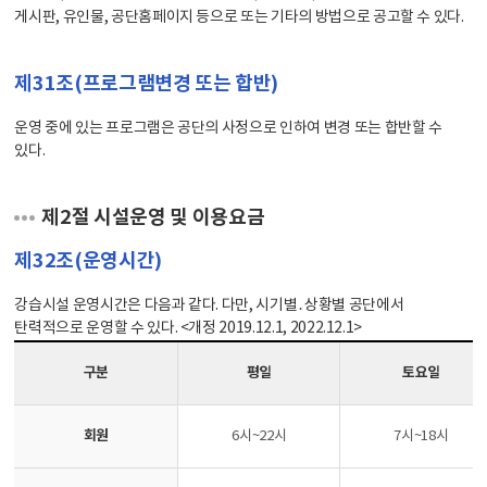
게시판, 유인물, 공단홈페이지 등으로 또는 기타의 방법으로 공고할 수 있다.
제31조(프로그램변경 또는 합반)
운영 중에 있는 프로그램은 공단의 사정으로 인하여 변경 또는 합반할 수
있다.
제2절 시설운영 및 이용요금
제32조(운영시간)
강습시설 운영시간은 다음과 같다. 다만, 시기별․상황별 공단에서
탄력적으로 운영할 수 있다. <개정 2019.12.1, 2022.12.1>
구분
평일
토요일
회원
6시~22시
7시~18시