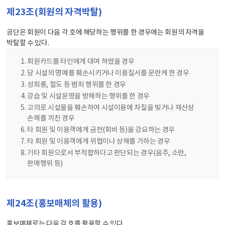
제23조(회원의 자격박탈)
공단은 회원이 다음 각 호에 해당하는 행위를 한 경우에는 회원의 자격을
박탈할 수 있다.
회원카드를 타인에게 대여 하였을 경우
당 시설의 명예를 훼손시키거나 이용질서를 문란케 한 경우
성희롱, 절도 등 범죄 행위를 한 경우
강습 및 시설운영을 방해하는 행위를 한 경우
고의로 시설물을 훼손하여 시설이용에 차질을 빚거나 재산상
손해를 끼친 경우
타 회원 및 이용객에게 금전(회비 등)을 강요하는 경우
타 회원 및 이용객에게 위협이나 상해를 가하는 경우
기타 회원으로서 부적합하다고 판단되는 경우(음주, 소란,
판매행위 등)
제24조(홍보매체의 활용)
홍보매체로는 다음 각 호를 활용할 수 있다.