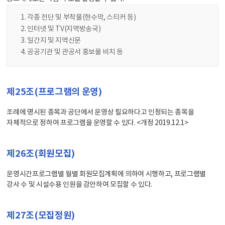
각종 전단 및 부착물(현수막, 스티커 등)
인터넷 및 TV(지역방송국)
일간지 및 지역신문
공공기관 및 관공서 홍보물 비치 등
제25조(프로그램의 운영)
조례에 명시된 종목과 공단에서 운영상 필요하다고 인정되는 종목을
자체적으로 정하여 프로그램을 운영할 수 있다. <개정 2019.12.1>
제26조(회원모집)
운영시간프로그램별 월별 회원모집계획에 의하여 시행하고, 프로그램별
강사 수 및 시설수용 인원을 감안하여 모집할 수 있다.
제27조(모집정원)