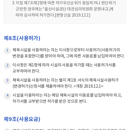
지침 제7조제2항에 따른 허가우선순위가 동일하거나 판단하기
곤란한 경우에는 「울산시설공단 대관심의위원회 운영내규」에
따라 심사하여 허가한다.[본항신설 2019.12.1]
제8조(사용허가)
체육시설을 사용하려는 자는 이사장으로부터 사용허가(사용허가의
1
변경을 포함한다)를 받아야 하며, 그에 따른 사용료를 납입하여야 한다.
이사장은 제1항에 따라 시설의 사용을 허가할 때는 사용허가서를
2
교부하여야 한다.
체육시설을 사용하려는 자는 별지 제1호 서식의 체육시설사용허가
3
(변경허가)신청서를 제출하여야 한다. <개정 2019.12.1>
시설을 이용하려는 자는 해당 체육시설의 이용료를 납입하여야 하고,
4
허가서를 교부받으면 허가를 받은 것으로 본다.
제9조(사용요금)