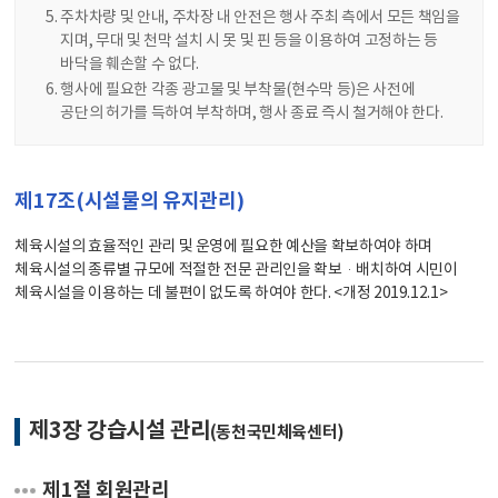
주차차량 및 안내, 주차장 내 안전은 행사 주최 측에서 모든 책임을
지며, 무대 및 천막 설치 시 못 및 핀 등을 이용하여 고정하는 등
바닥을 훼손할 수 없다.
행사에 필요한 각종 광고물 및 부착물(현수막 등)은 사전에
공단의 허가를 득하여 부착하며, 행사 종료 즉시 철거해야 한다.
제17조(시설물의 유지관리)
체육시설의 효율적인 관리 및 운영에 필요한 예산을 확보하여야 하며
체육시설의 종류별 규모에 적절한 전문 관리인을 확보·배치하여 시민이
체육시설을 이용하는 데 불편이 없도록 하여야 한다. <개정 2019.12.1>
제3장 강습시설 관리
(동천국민체육센터)
제1절 회원관리