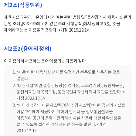
제2조(적용범위)
체육시설의 관리·운영에 대하여는 관련 법령 및 「울산광역시 체육시설 관리
운영 조례」(이하“조례”) 및 「같은 조례 시행규칙」에서 정하고 있는 것을
제외하고는 본 지침을 적용한다. <개정 2019.12.1>
제2조2(용어의 정의)
이 지침에서 사용하는 용어의 정의는 다음과 같다.
“사용”이란 체육시설 전체를 일정기간 전용으로 사용하는 것을
말한다.
“대관시설”이란 종합운동장(주경기장, 보조경기장), 동천체육관,
동천체육관 다목적구장, 동천국민체육센터의 체육관을 말한다. <
개정 2022.12.1>
“인터넷 수강·대관시스템(이하 수강시스템)”이란 공단의 시설을
이용고객에게 제공하기 위하여 컴퓨터 등 정보통신설비를
이용하여 공단이 운영·관리하는 시설 사용에 대한 예약신청을
할 수 있도록 설정한 가상의 민원 창구를 말한다. <개정
2019.12.1>