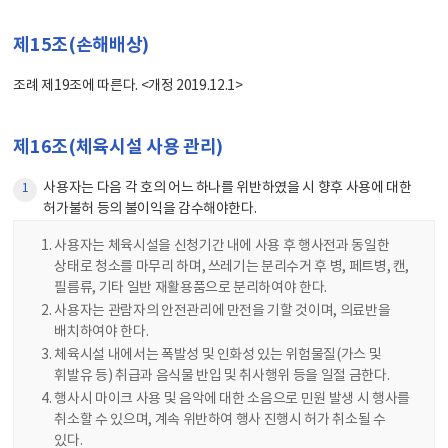
제15조(손해배상)
조례 제19조에 따른다. <개정 2019.12.1>
제16조(체육시설 사용 관리)
사용자는 다음 각 호의 어느 하나를 위반하였을 시 향후 사용에 대한
1
허가불허 등의 불이익을 감수해야한다.
사용자는 체육시설을 신청기간 내에 사용 후 행사전과 동일한
상태로 청소를 마무리 하며, 쓰레기는 분리수거 후 병, 페트병, 캔,
필름류, 기타 일반 재활용품으로 분리하여야 한다.
사용자는 관람자의 안전관리에 만전을 기할 것이며, 의료반을
배치하여야 한다.
체육시설 내에서는 폭발성 및 인화성 있는 위험물질(가스 및
휘발유 등) 취급과 음식물 반입 및 취사행위 등을 일절 금한다.
행사시 마이크 사용 및 음악에 대한 소음으로 민원 발생 시 행사를
취소할 수 있으며, 계속 위반하여 행사 진행시 허가 취소될 수
있다.