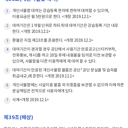
개인사물함 대여는 강습등록 한자에 한하여 대여할 수 있으며,
1
이용요금은 월 5천원으로 한다. <개정 2019.12.1>
대여기간은 1개월 단위로 하되 최대 대여기간은 강습등록 기간 내로
2
한다. <개정 2019.12.1>
환불은 지침 제13조를 준용한다. <개정 2019.12.1>
3
대여기간이 경과할 경우 공단에서 사용기간 만료공고(스티커부착,
4
전화통보, 게시)를 하고 10일 후에 내용물을 임의로 이전 보관할 수
있으며, 사물함을 다른 이용객에게 재 대여 할 수 있다.
대여기간이 만료된 개인사물함 물품은 공단 「공단 분실물 및 습득물
5
취급내규」에 준한다. <개정 2019.12.1>
개인사물함에는 시설이용 물품 외 귀중품을 보관할 수 없으며 이에 따른
6
분실책임은 전적으로 사용자에게 있다.
삭제<개정 2019.12.1>
7
제39조(배상)