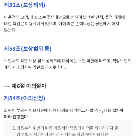
제52조(보상제외)
이용객의 고의, 과실 또는 주의태만으로 인하여 발생한 인적, 물적 피해에
대한 책임은 이용객에게 있으며, 이에 따른 손해보상은 공단에서 하지
않는다.
제53조(보상범위 등)
보험사의 각종 보상 및 보상제외에 대하여는 보험 약관에 따르며, 책임보험의
계약서에 명시된 약관을 근거로 한다.
제6절 이의절차
제54조(이의신청)
회원이 부과된 이용제한에 대해 이의를 제기하고자 할 경우, 다음 절차에
따라 진행한다.
이용수칙 위반에 따른 이용제한 적용에 이의를 제기하고자 할
경우 별지 제2호 이의신청서 서식을 작성하여 이용제한