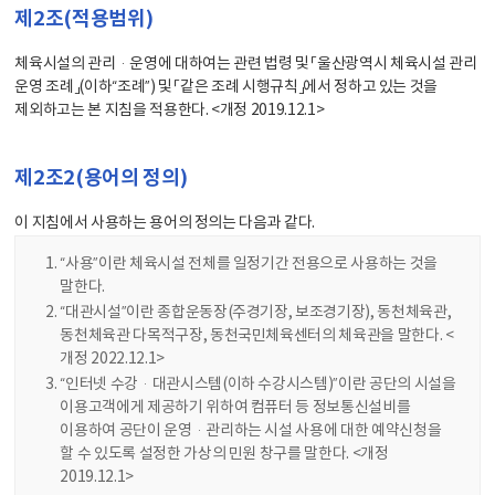
제2조(적용범위)
체육시설의 관리·운영에 대하여는 관련 법령 및 「울산광역시 체육시설 관리
운영 조례」(이하“조례”) 및 「같은 조례 시행규칙」에서 정하고 있는 것을
제외하고는 본 지침을 적용한다. <개정 2019.12.1>
제2조2(용어의 정의)
이 지침에서 사용하는 용어의 정의는 다음과 같다.
“사용”이란 체육시설 전체를 일정기간 전용으로 사용하는 것을
말한다.
“대관시설”이란 종합운동장(주경기장, 보조경기장), 동천체육관,
동천체육관 다목적구장, 동천국민체육센터의 체육관을 말한다. <
개정 2022.12.1>
“인터넷 수강·대관시스템(이하 수강시스템)”이란 공단의 시설을
이용고객에게 제공하기 위하여 컴퓨터 등 정보통신설비를
이용하여 공단이 운영·관리하는 시설 사용에 대한 예약신청을
할 수 있도록 설정한 가상의 민원 창구를 말한다. <개정
2019.12.1>