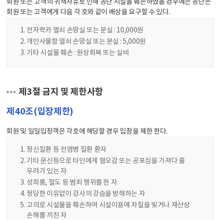
회원 또는 고객의 귀책사유로 인해 공단 시설을 훼손하였을 경우에는 공단은
회원 또는 고객에게 다음 각 호와 같이 배상을 요구할 수 있다.
전자락카 열쇠 손망실 또는 분실 : 10,000원
개인사물함 열쇠 손망실 또는 분실 : 5,000원
기타 시설물 훼손 : 원상회복 또는 실비
제3절 금지 및 제한사항
제40조(입장제한)
회원 및 일일입장객은 각호에 해당할 경우 입장을 제한 한다.
정신질환 등 전염병 질환 환자
기타 문신등으로 타인에게 혐오감 또는 공포심을 가져다 줄
우려가 있는 자
성희롱, 절도 등 범죄 행위를 한 자
정당한 이유없이 강사의 강습을 방해하는 자
고의로 시설물을 훼손하여 시설이용에 차질을 빚거나 재산상
손해를 끼친 자