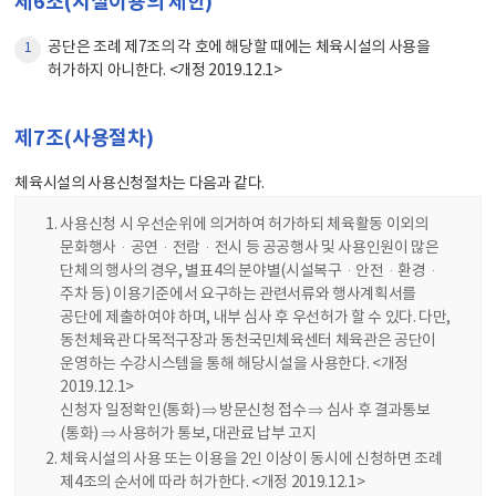
제6조(시설이용의 제한)
공단은 조례 제7조의 각 호에 해당할 때에는 체육시설의 사용을
1
허가하지 아니한다. <개정 2019.12.1>
제7조(사용절차)
체육시설의 사용신청절차는 다음과 같다.
사용신청 시 우선순위에 의거하여 허가하되 체육활동 이외의
문화행사·공연·전람·전시 등 공공행사 및 사용인원이 많은
단체의 행사의 경우, 별표4의 분야별(시설복구·안전·환경·
주차 등) 이용기준에서 요구하는 관련서류와 행사계획서를
공단에 제출하여야 하며, 내부 심사 후 우선허가 할 수 있다. 다만,
동천체육관 다목적구장과 동천국민체육센터 체육관은 공단이
운영하는 수강시스템을 통해 해당시설을 사용한다. <개정
2019.12.1>
신청자 일정확인(통화) ⇒ 방문신청 접수 ⇒ 심사 후 결과통보
(통화) ⇒ 사용허가 통보, 대관료 납부 고지
체육시설의 사용 또는 이용을 2인 이상이 동시에 신청하면 조례
제4조의 순서에 따라 허가한다. <개정 2019.12.1>