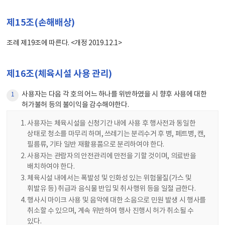
제15조(손해배상)
조례 제19조에 따른다. <개정 2019.12.1>
제16조(체육시설 사용 관리)
사용자는 다음 각 호의 어느 하나를 위반하였을 시 향후 사용에 대한
1
허가불허 등의 불이익을 감수해야한다.
사용자는 체육시설을 신청기간 내에 사용 후 행사전과 동일한
상태로 청소를 마무리 하며, 쓰레기는 분리수거 후 병, 페트병, 캔,
필름류, 기타 일반 재활용품으로 분리하여야 한다.
사용자는 관람자의 안전관리에 만전을 기할 것이며, 의료반을
배치하여야 한다.
체육시설 내에서는 폭발성 및 인화성 있는 위험물질(가스 및
휘발유 등) 취급과 음식물 반입 및 취사행위 등을 일절 금한다.
행사시 마이크 사용 및 음악에 대한 소음으로 민원 발생 시 행사를
취소할 수 있으며, 계속 위반하여 행사 진행시 허가 취소될 수
있다.