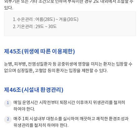
외부기온 또는 기타 조건으로 인하여 부득이한 경우 2도 내외에서 조절할 수
있다.
수온관리 : 여름(28도) ~ 겨울(30도)
기온관리 : 29도 ~ 30도
제45조(위생에 따른 이용제한)
눈병, 피부병, 전염성질환자 등 공중위생에 영향을 미치는 환자는 입장할 수
없으며 심장질환, 고혈압 등의 환자는 입장을 제한할 수 있다.
제46조(시설내 환경관리)
매일 운영시간 시작전부터 퇴장시간 이후까지 위생관리를 철저히
1
하여야 한다.
매주 1회 시설내부 대청소를 실시하여 깨끗하고 쾌적한 환경조성과
2
위생관리를 철저히 하여야 한다.