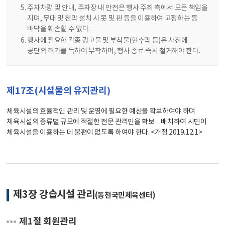
주차차량 및 안내, 주차장 내 안전은 행사 주최 측에서 모든 책임을
지며, 무대 및 천막 설치 시 못 및 핀 등을 이용하여 고정하는 등
바닥을 훼손할 수 없다.
행사에 필요한 각종 광고물 및 부착물(현수막 등)은 사전에
공단의 허가를 득하여 부착하며, 행사 종료 즉시 철거해야 한다.
제17조(시설물의 유지관리)
체육시설의 효율적인 관리 및 운영에 필요한 예산을 확보하여야 하며
체육시설의 종류별 규모에 적절한 전문 관리인을 확보·배치하여 시민이
체육시설을 이용하는 데 불편이 없도록 하여야 한다. <개정 2019.12.1>
제3장 강습시설 관리
(동천국민체육센터)
제1절 회원관리