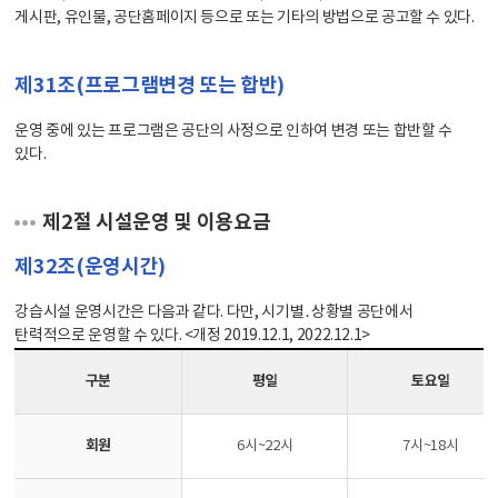
게시판, 유인물, 공단홈페이지 등으로 또는 기타의 방법으로 공고할 수 있다.
제31조(프로그램변경 또는 합반)
운영 중에 있는 프로그램은 공단의 사정으로 인하여 변경 또는 합반할 수
있다.
제2절 시설운영 및 이용요금
제32조(운영시간)
강습시설 운영시간은 다음과 같다. 다만, 시기별․상황별 공단에서
탄력적으로 운영할 수 있다. <개정 2019.12.1, 2022.12.1>
구분
평일
토요일
회원
6시~22시
7시~18시