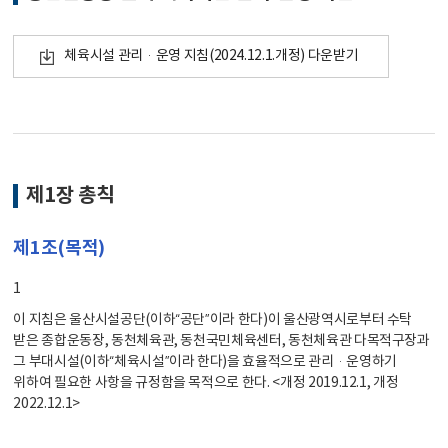
체육시설 관리·운영 지침(2024.12.1.개정) 다운받기
제1장 총칙
제1조(목적)
1
이 지침은 울산시설공단(이하“공단”이라 한다)이 울산광역시로부터 수탁
받은 종합운동장, 동천체육관, 동천국민체육센터, 동천체육관 다목적구장과
그 부대시설(이하“체육시설”이라 한다)을 효율적으로 관리·운영하기
위하여 필요한 사항을 규정함을 목적으로 한다. <개정 2019.12.1, 개정
2022.12.1>