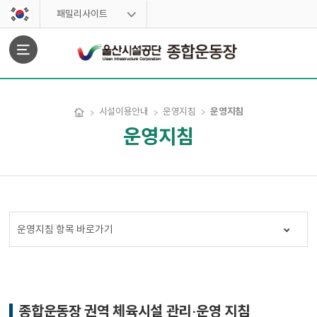
스킵네비게이션
패밀리사이트
문서위치
운영지침
시설이용안내
운영지침
운영지침
운영지침 시작
운영지침 항목 바로가기
종합운동장 권역 체육시설 관리·운영 지침