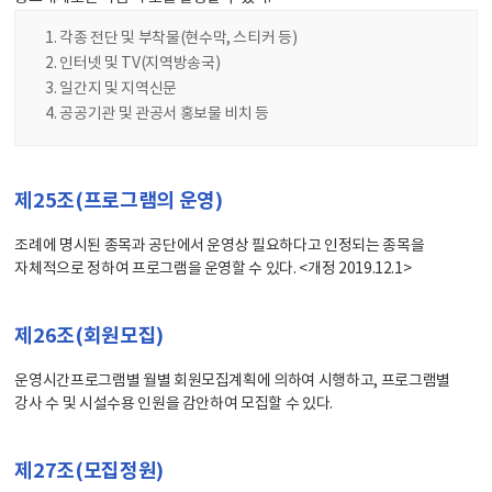
각종 전단 및 부착물(현수막, 스티커 등)
인터넷 및 TV(지역방송국)
일간지 및 지역신문
공공기관 및 관공서 홍보물 비치 등
제25조(프로그램의 운영)
조례에 명시된 종목과 공단에서 운영상 필요하다고 인정되는 종목을
자체적으로 정하여 프로그램을 운영할 수 있다. <개정 2019.12.1>
제26조(회원모집)
운영시간프로그램별 월별 회원모집계획에 의하여 시행하고, 프로그램별
강사 수 및 시설수용 인원을 감안하여 모집할 수 있다.
제27조(모집정원)