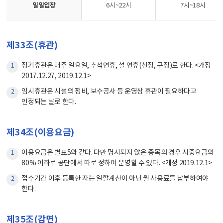
일일입장
6시~22시
7시~18시
제33조(휴관)
정기휴관은 매주 일요일, 추석연휴, 설 연휴(신정, 구정)로 한다. <개정
1
2017.12.27, 2019.12.1>
임시휴관은 시설의 정비, 보수공사 등 운영상 휴관이 필요하다고
2
인정되는 날로 한다.
제34조(이용요금)
이용요금은 별표5와 같다. 다만 명시되지 않은 종목의 경우 시중요금의
1
80% 이하로 공단에서 따로 정하여 운영할 수 있다. <개정 2019.12.1>
접수기간 이후 등록한 자는 일할계산이 아닌 월 사용료를 납부하여야
2
한다.
제35조(감면)