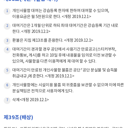
개인사물함 대여는 강습등록 한자에 한하여 대여할 수 있으며,
1
이용요금은 월 5천원으로 한다. <개정 2019.12.1>
대여기간은 1개월 단위로 하되 최대 대여기간은 강습등록 기간 내로
2
한다. <개정 2019.12.1>
환불은 지침 제13조를 준용한다. <개정 2019.12.1>
3
대여기간이 경과할 경우 공단에서 사용기간 만료공고(스티커부착,
4
전화통보, 게시)를 하고 10일 후에 내용물을 임의로 이전 보관할 수
있으며, 사물함을 다른 이용객에게 재 대여 할 수 있다.
대여기간이 만료된 개인사물함 물품은 공단 「공단 분실물 및 습득물
5
취급내규」에 준한다. <개정 2019.12.1>
개인사물함에는 시설이용 물품 외 귀중품을 보관할 수 없으며 이에 따른
6
분실책임은 전적으로 사용자에게 있다.
삭제<개정 2019.12.1>
7
제39조(배상)