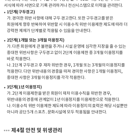
서식에 따라 서면으로 기록 관리하거나 전산시스템으로 이력을 관리한다.
1단계(구두경고)
가. 경미한 위반 사항에 대해 구두 경고한다. 또한 구두경고를 받은
회원에게 향후 반복하여 위반할 시 이용수칙 위반 이용제한 제도에 따라 더
강력한 제재가 단계별로 적용될 수 있음을 안내한다.
2단계(1개월 또는 3개월 이용정지)
가. 다른 회원에게 큰 불편을 주거나 시설 운영에 심각한 지장을 줄 수 있는
중대한 위반사항은 구두경고 없이 2단계 이용제한 중 3개월 이용정지를
바로 적용한다.
나. 1단계 구두경고 후 재차 위반한 경우, 1개월 또는 3개월의 이용정지를
적용한다. 다만 위반내용의 경중을 따져 경미한 사항은 1개월 이용정지,
중대한 사항은 3개월 이용정지를 각각 적용한다.
3단계(1년 이용정지)
가. 2단계 이용제한을 받은 회원이 재차 이용수칙을 위반한 경우,
위반내용의 경중에 관계없이 1년 이용정지를 이용제한으로 적용한다.
나. 이용수칙 위반 이용제한 제도에 따라 이용정지의 효력은 해당 시설뿐만
아니라 공단 5개 스포츠․문화시설에 모두 적용됨을 안내한다.
제4절 안전 및 위생관리