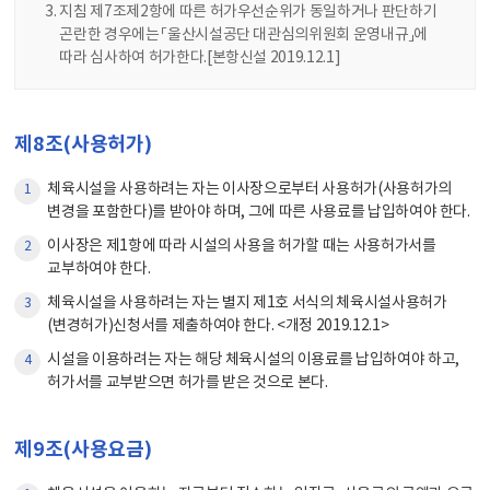
지침 제7조제2항에 따른 허가우선순위가 동일하거나 판단하기
곤란한 경우에는 「울산시설공단 대관심의위원회 운영내규」에
따라 심사하여 허가한다.[본항신설 2019.12.1]
제8조(사용허가)
체육시설을 사용하려는 자는 이사장으로부터 사용허가(사용허가의
1
변경을 포함한다)를 받아야 하며, 그에 따른 사용료를 납입하여야 한다.
이사장은 제1항에 따라 시설의 사용을 허가할 때는 사용허가서를
2
교부하여야 한다.
체육시설을 사용하려는 자는 별지 제1호 서식의 체육시설사용허가
3
(변경허가)신청서를 제출하여야 한다. <개정 2019.12.1>
시설을 이용하려는 자는 해당 체육시설의 이용료를 납입하여야 하고,
4
허가서를 교부받으면 허가를 받은 것으로 본다.
제9조(사용요금)