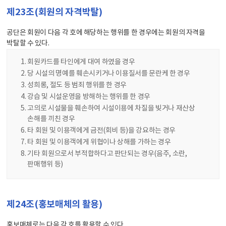
제23조(회원의 자격박탈)
공단은 회원이 다음 각 호에 해당하는 행위를 한 경우에는 회원의 자격을
박탈할 수 있다.
회원카드를 타인에게 대여 하였을 경우
당 시설의 명예를 훼손시키거나 이용질서를 문란케 한 경우
성희롱, 절도 등 범죄 행위를 한 경우
강습 및 시설운영을 방해하는 행위를 한 경우
고의로 시설물을 훼손하여 시설이용에 차질을 빚거나 재산상
손해를 끼친 경우
타 회원 및 이용객에게 금전(회비 등)을 강요하는 경우
타 회원 및 이용객에게 위협이나 상해를 가하는 경우
기타 회원으로서 부적합하다고 판단되는 경우(음주, 소란,
판매행위 등)
제24조(홍보매체의 활용)
홍보매체로는 다음 각 호를 활용할 수 있다.