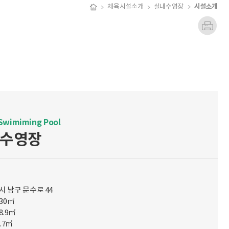
시설소개
체육시설소개
실내수영장
Swimiming Pool
수영장
시 남구 문수로 44
030㎡
8.9㎡
9.7㎡