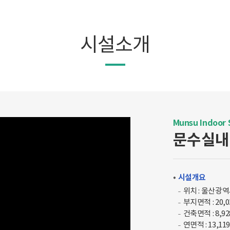
시설소개
Munsu Indoor 
문수실내
시설개요
위치 : 울산광역
부지면적 : 20,
건축면적 : 8,92
연면적 : 13,11