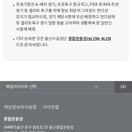
주경기장은 A-매치 경기, 프로축구 정규리그, FIFA 및 KFA 주관
경기 등 엘리트 축구를 위해 항상 최상의 그라운드 컨디션
유지가 필요하므로, 전기 해당사항에 우선 배정하고 잔디상태
및 엘리트축구 경기 일정 등을 고려하여 생활체육 등 일반인
사용에 배정
종합운동장(☎294-4120)
기타 상세한 것은 울산시설공단
으로 문의 바랍니다.
개인정보처리방침
사이트맵
종합운동장
(44497)울산 중구 염포로 55 울산종합운동장