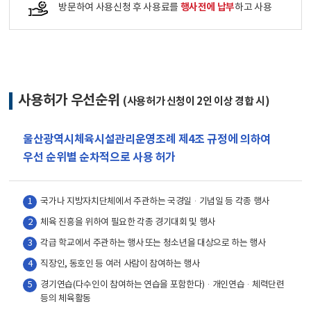
행사전에 납부
방문하여 사용신청 후 사용료를
하고 사용
사용허가 우선순위
(사용허가 신청이 2인 이상 경합 시)
울산광역시체육시설관리운영조례 제4조 규정에 의하여
우선 순위별 순차적으로 사용 허가
1
국가나 지방자치단체에서 주관하는 국경일·기념일 등 각종 행사
2
체육 진흥을 위하여 필요한 각종 경기대회 및 행사
3
각급 학교에서 주관하는 행사 또는 청소년을 대상으로 하는 행사
4
직장인, 동호인 등 여러 사람이 참여하는 행사
5
경기연습(다수인이 참여하는 연습을 포함한다)·개인연습·체력단련
등의 체육활동