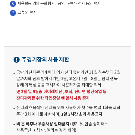
6
체육활동 외의 문화행사·공연·전람·전시 등의 행사
7
그 밖의 행사
주경기장의 사용 제한
공단의 잔디관리계획에 의거 잔디 휴면기인 11월 하순부터 2월
말까지와 신초 발아시기인 3월, 고온기 7월～8월은 잔디 생육
상태의 특성 등을 고려하여 사용허가를 최대한 억제
※ 3월 및 9월중 에어레이션, 보식, 잔디면 평탄작업 등
잔디관리를 위한 작업중일 땐 일시 사용 중지
잔디의 효율적인 관리를 위해 사용허가 횟수를 평일 1회를 포함
1일 3시간 초과 사용금지
주간 3회 이내로 제한하며,
비 온 직후나 우중사용 절대금지
(경기 및 연습 중이라도
사용중단 조치 단, 엘리트 경기 제외)