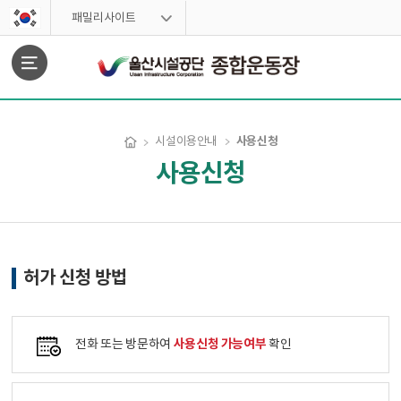
스킵네비게이션
패밀리사이트
문서위치
사용신청
시설이용안내
사용신청
사용신청 시작
허가 신청 방법
사용신청 가능여부
전화 또는 방문하여
확인