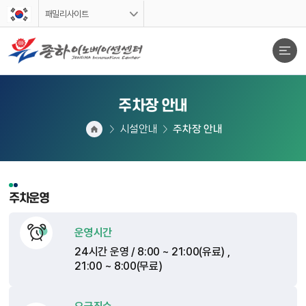
스킵네비게이션
패밀리사이트
주차장 안내
문서위치
시설안내
주차장 안내
주차장 안내 시작
주차운영
운영시간
24시간 운영 / 8:00 ~ 21:00(유료) ,
21:00 ~ 8:00(무료)