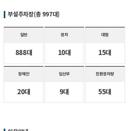
부설주차장
(총 997대)
일반
경차
대형
888대
10대
15대
장애인
임산부
친환경차량
20대
9대
55대