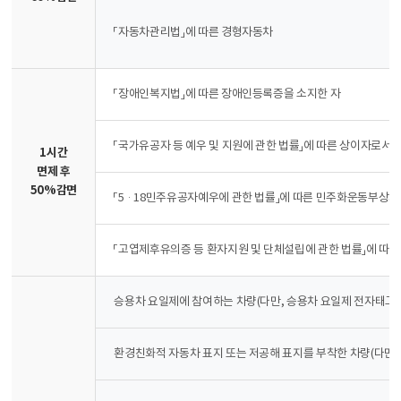
「자동차관리법」에 따른 경형자동차
「장애인복지법」에 따른 장애인등록증을 소지한 자
「국가유공자 등 예우 및 지원에 관한 법률」에 따른 상이자로서
1시간
면제 후
50%감면
「5·18민주유공자예우에 관한 법률」에 따른 민주화운동부상자로
「고엽제후유의증 등 환자지원 및 단체설립에 관한 법률」에 따
승용차 요일제에 참여하는 차량(다만, 승용차 요일제 전자태그
환경친화적 자동차 표지 또는 저공해 표지를 부착한 차량(다만, 