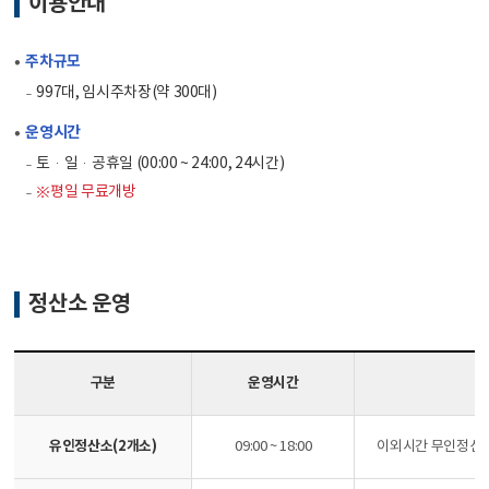
이용안내
주차규모
997대, 임시주차장(약 300대)
운영시간
토·일·공휴일 (00:00 ~ 24:00, 24시간)
※평일 무료개방
정산소 운영
구분
운영시간
유인정산소(2개소)
09:00 ~ 18:00
이외시간 무인정산