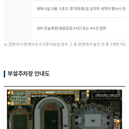
체육시설 이용 스포츠 경기(대회) 및 공익적 성격의 행사시 전
센터 강습회원/일일입장 3시간 또는 4시간 감면
※ 감면이나 면제사유가 2개 이상일 경우 그 중 감면액이 높은 것 중 1개만 적용
부설주차장 안내도