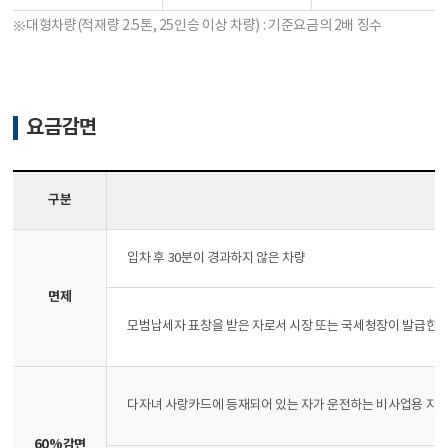
※대형차량(적재량 2.5톤, 25인승 이상 차량) : 기준요금의 2배 징수
요금감면
구분
입차 후 30분이 경과하지 않은 차량
면제
모범납세자 표창을 받은 자로서 시장 또는 국세청장이 발급한 성
다자녀 사랑카드에 등재되어 있는 자가 운전하는 비사업용 자동
60%감면