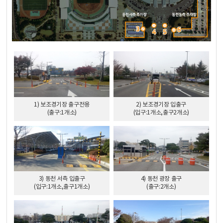
1) 보조경기장 출구전용
2) 보조경기장 입출구
(출구:1개소)
(입구:1개소,출구2개소)
3) 동천 서측 입출구
4) 동천 광장 출구
(입구:1개소,출구1개소)
(출구:2개소)