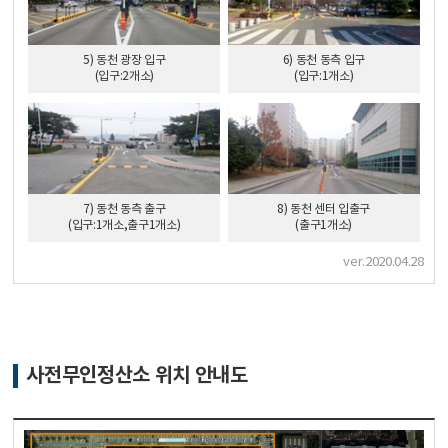
5) 동천 광장 입구
6) 동천 동측 입구
(입구:2개소)
(입구:1개소)
7) 동천 동측 출구
8) 동천 센터 입출구
(입구:1개소,출구1개소)
(출구1개소)
ver.2020.04.28
사전무인정산소 위치 안내도