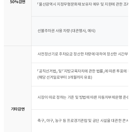
50%감면
「울산광역시 지정무형문화재 보유자 예우 및 지원에 관한 조례」
선불주차권 사용 차량 (대관행사, 예식)
사전정산기로 주차요금 정산한 차량에 대하여 정산한 시간부터 
「공직선거법」 및 「지방교육자치에 관한 법률」에 따른 투표에 
(해당 선거일로부터 3개월까지 유효)
시장이 따로 정하는 기준 및 방법에 따른 자동차부제운행 준수
기타감면
축구, 야구, 농구 등 프로경기관람 및 공단 시설을 대관한 콘서