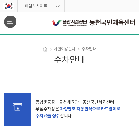
스킵네비게이션
패밀리사이트
문서위치
주차안내
시설이용안내
주차안내
주차안내 시작
주차안내 시작
종합운동장·동천체육관·동천국민체육센터
차량번호 자동인식으로 카드결제로
부설주차장은
주차료를 징수
합니다.