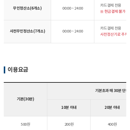
카드결제 전용
무인정산소(6개소)
00:00 ~ 24:00
※ 현금결제 불가 /
카드결제 전용
사전무인정산소(7개소)
00:00 ~ 24:00
사전정산기로 주차요
이용요금
기본초과 매 30분 단위
기본(30분)
10분 이내
20분 이내
500원
200원
400원