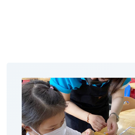
문서위치
팝업북 만들기 시작