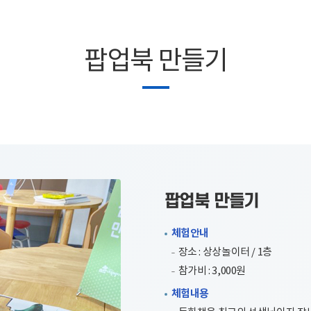
팝업북 만들기
팝업북 만들기
체험안내
장소 : 상상놀이터 / 1층
참가비 : 3,000원
체험내용