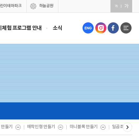
린이테마파크
하늘공원
이체험 프로그램 안내
소식
 만들기
애착인형 만들기
미니블록 만들기
일곱조각 놀이