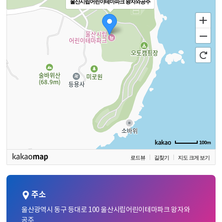
울산시립어린이테마파크 왕자와공주
100m
로드뷰
길찾기
지도 크게 보기
주소
울산광역시 동구 등대로 100 울산시립어린이테마파크 왕자와
공주