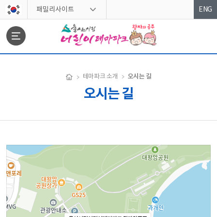
스킵네비게이션
패밀리사이트
ENG
문서위치
오시는 길
테마파크 소개
오시는 길
오시는 길 시작