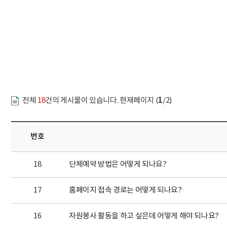
문서위치
FAQ 시작
1
전체
18
건의 게시물이 있습니다. 현재페이지 (
/2)
번호
18
단체예약 방법은 어떻게 되나요?
17
홈페이지 접속 경로는 어떻게 되나요?
16
자원봉사 활동을 하고 싶은데 어떻게 해야 되나요?