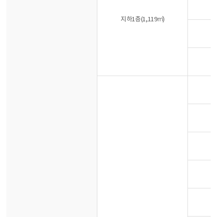
지하1층(1,119㎡)