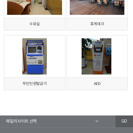
수유실
휴게데크
무인민원발급기
AED