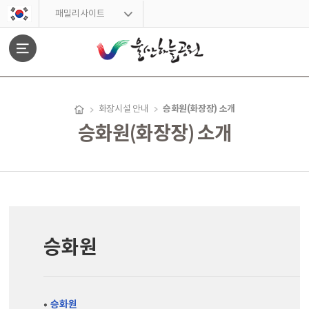
스킵네비게이션
패밀리사이트
문서위치
승화원(화장장) 소개
화장시설 안내
승화원(화장장) 소개
승화원(화장장) 소개 시작
승화원
승화원