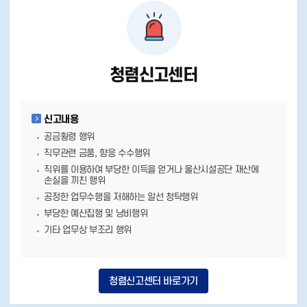
청렴신고센터
신고내용
공금횡령 행위
직무관련 금품, 향응 수수행위
직위를 이용하여 부당한 이득을 얻거나 울산시설공단 재산에
손실을 끼친 행위
공정한 업무수행을 저해하는 알선 청탁행위
부당한 예산집행 및 낭비행위
기타 업무상 부조리 행위
청렴신고센터 바로가기