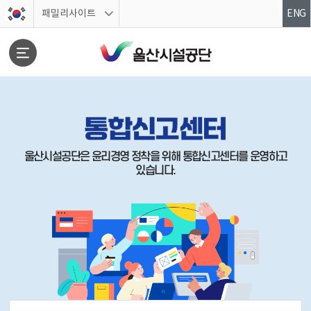
스킵네비게이션
패밀리사이트
ENG
울산시설공단은 윤리경영 정착을 위해 통합신고센터를 운영하고
있습니다.