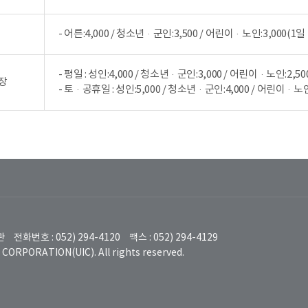
- 어른:4,000 / 청소년·군인:3,500 / 어린이·노인:3,000(1일
- 평일 : 성인:4,000 / 청소년·군인:3,000 / 어린이·노인:2,50
장
- 토·공휴일 : 성인:5,000 / 청소년·군인:4,000 / 어린이·노인
육관
전화번호 : 052) 294-4120
팩스 : 052) 294-4129
ORPORATION(UIC). All rights reserved.