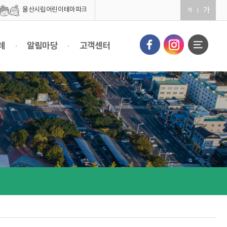
울산시립어린이테마파크
례
알림마당
고객센터