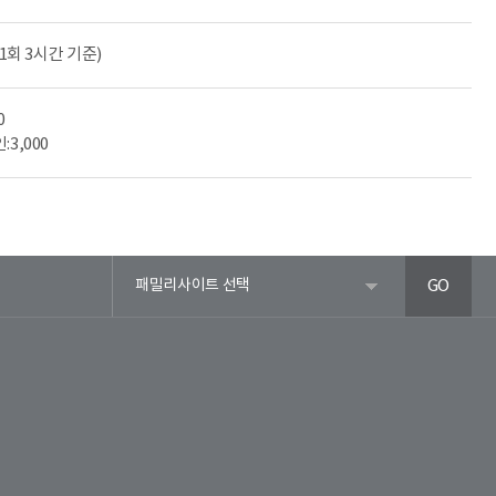
 1회 3시간 기준)
0
:3,000